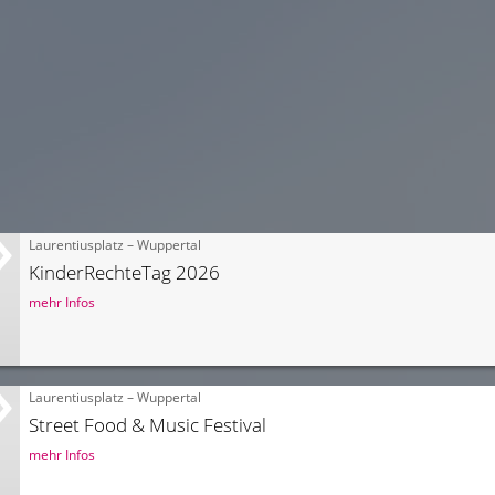
Laurentiusplatz – Wuppertal
KinderRechteTag 2026
mehr Infos
Laurentiusplatz – Wuppertal
Street Food & Music Festival
mehr Infos