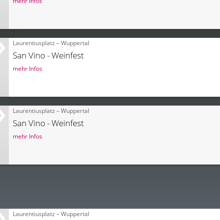
mehr Infos
Laurentiusplatz – Wuppertal
San Vino - Weinfest
mehr Infos
Laurentiusplatz – Wuppertal
San Vino - Weinfest
mehr Infos
Laurentiusplatz – Wuppertal