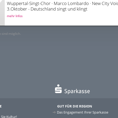
3.Oktober - Deutschland singt und klingt
mehr Infos
 sind möglich.
E
GUT FÜR DIE REGION
Das Engagement Ihrer Sparkasse
Sie Kultur!