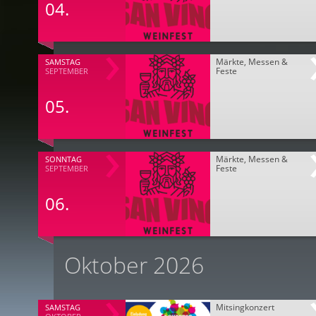
04.
Märkte, Messen &
SAMSTAG
Feste
SEPTEMBER
05.
Märkte, Messen &
SONNTAG
Feste
SEPTEMBER
06.
Oktober 2026
Mitsingkonzert
SAMSTAG