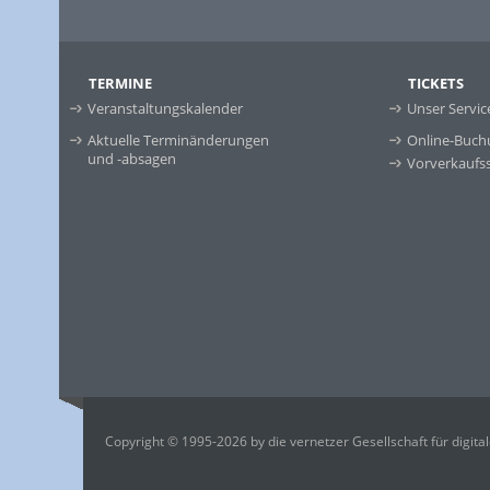
TERMINE
TICKETS
Veranstaltungskalender
Unser Servic
Aktuelle Terminänderungen
Online-Buch
und -absagen
Vorverkaufss
Copyright © 1995-2026 by die vernetzer Gesellschaft für digit