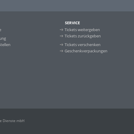
SERVICE
e
Tickets weitergeben
Tickets zurückgeben
ung
tellen
Tickets verschenken
Geschenkverpackungen
ale Dienste mbH