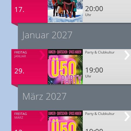
20:00
17.
Uhr
Januar 2027
Party & Clubkultur
FREITAG
JANUAR
19:00
29.
Uhr
März 2027
Party & Clubkultur
FREITAG
MÄRZ