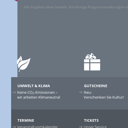
Alle Angaben ohne Gewähr. Kurzfristige Programmänderungen si
UMWELT & KLIMA
GUTSCHEINE
Keine CO
-Emissionen –
Neu:
2
wir arbeiten Klimaneutral
Verschenken Sie Kultur!
TERMINE
TICKETS
Veranstaltungskalender
Unser Service