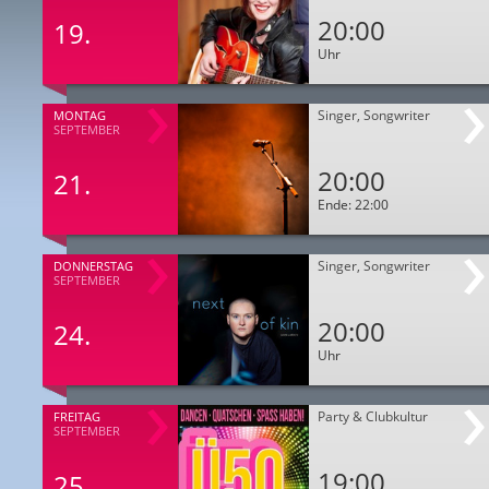
20:00
19.
Uhr
Singer, Songwriter
MONTAG
SEPTEMBER
20:00
21.
Ende: 22:00
Singer, Songwriter
DONNERSTAG
SEPTEMBER
20:00
24.
Uhr
Party & Clubkultur
FREITAG
SEPTEMBER
19:00
25.