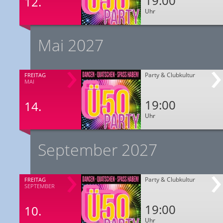
19:00
12.
Uhr
Mai 2027
Party & Clubkultur
FREITAG
MAI
19:00
14.
Uhr
September 2027
Party & Clubkultur
FREITAG
SEPTEMBER
19:00
10.
Uhr