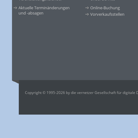
Aktuelle Terminänderungen
Online-Buchung
und -absagen
Vorverkaufsstellen
Copyright © 1995-2026 by die vernetzer Gesellschaft für digitale