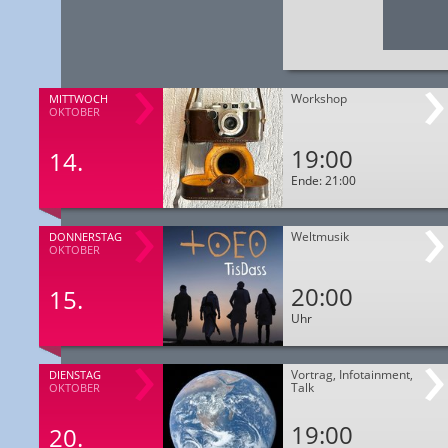
Workshop
MITTWOCH
OKTOBER
19:00
14.
Ende: 21:00
Weltmusik
DONNERSTAG
OKTOBER
20:00
15.
Uhr
Vortrag, Infotainment,
DIENSTAG
Talk
OKTOBER
19:00
20.