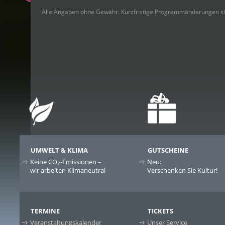
Alle Angaben ohne Gewähr. Kurzfristige Programmänderungen si
UMWELT & KLIMA
GUTSCHEINE
Keine CO
-Emissionen –
Neu:
2
wir arbeiten Klimaneutral
Verschenken Sie Kultur!
TERMINE
TICKETS
Veranstaltungskalender
Unser Service