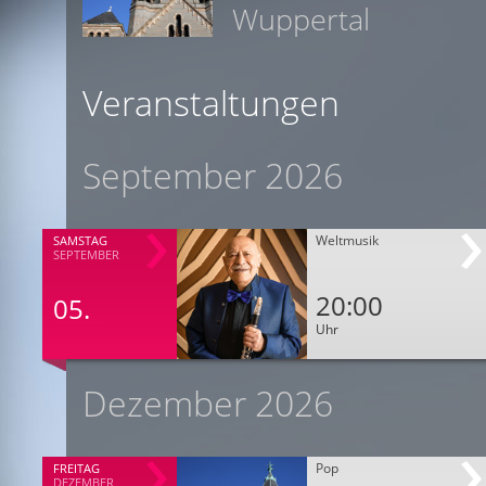
Wuppertal
Veranstaltungen
September 2026
Weltmusik
SAMSTAG
SEPTEMBER
20:00
05.
Uhr
Dezember 2026
Pop
FREITAG
DEZEMBER