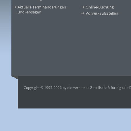
Aktuelle Terminänderungen
Online-Buchung
und -absagen
Vorverkaufsstellen
Copyright © 1995-2026 by die vernetzer Gesellschaft für digitale