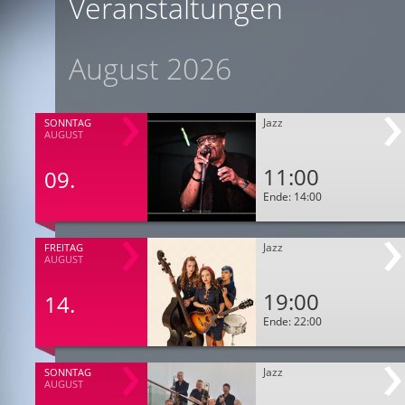
Veranstaltungen
August 2026
Jazz
SONNTAG
AUGUST
11:00
09.
Ende: 14:00
Jazz
FREITAG
AUGUST
19:00
14.
Ende: 22:00
Jazz
SONNTAG
AUGUST