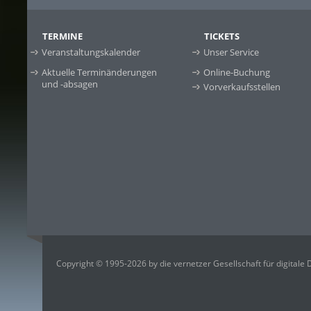
TERMINE
TICKETS
Veranstaltungskalender
Unser Service
Aktuelle Terminänderungen
Online-Buchung
und -absagen
Vorverkaufsstellen
Copyright © 1995-2026 by die vernetzer Gesellschaft für digitale