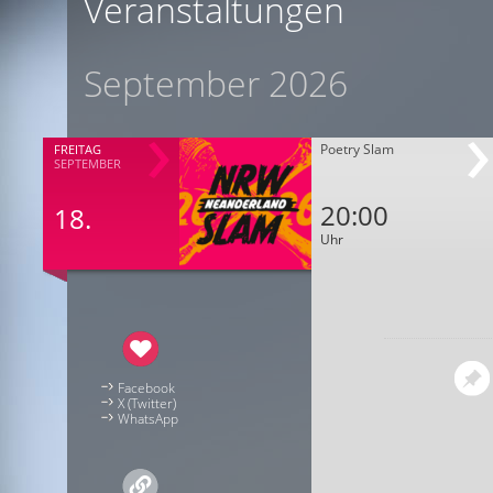
Veranstaltungen
September 2026
Poetry Slam
FREITAG
SEPTEMBER
20:00
18.
Uhr
Facebook
X (Twitter)
WhatsApp