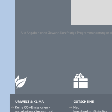
Alle Angaben ohne Gewähr. Kurzfristige Programmänderungen si
UMWELT & KLIMA
GUTSCHEINE
Keine CO
-Emissionen –
Neu:
2
wir arbeiten Klimaneutral
Verschenken Sie Kultur!