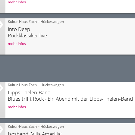
mehr Infos
Kultur-Haus Zach – Hückeswagen
Into Deep
Rockklassiker live
mehr Infos
Kultur-Haus Zach – Hückeswagen
Lipps-Thelen-Band
Blues trifft Rock - Ein Abend mit der Lipps‑Thelen‑Band
mehr Infos
Kultur-Haus Zach – Hückeswagen
Jazzband "Villa Amarilla"