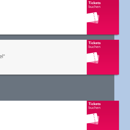
Tickets
buchen
Tickets
buchen
el"
Tickets
buchen