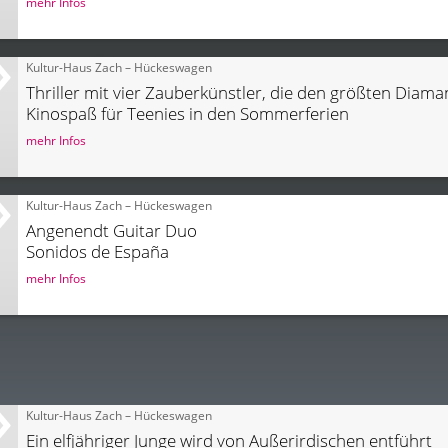
mehr Infos
Kultur-Haus Zach – Hückeswagen
Thriller mit vier Zauberkünstler, die den größten Diama
Kinospaß für Teenies in den Sommerferien
mehr Infos
Kultur-Haus Zach – Hückeswagen
Angenendt Guitar Duo
Sonidos de España
mehr Infos
Kultur-Haus Zach – Hückeswagen
Ein elfjähriger Junge wird von Außerirdischen entführt