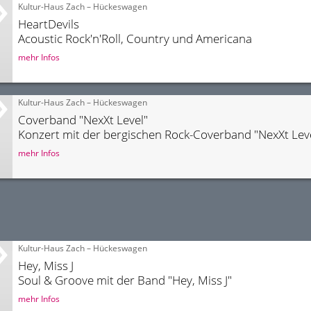
Kultur-Haus Zach – Hückeswagen
HeartDevils
Acoustic Rock'n'Roll, Country und Americana
mehr Infos
Kultur-Haus Zach – Hückeswagen
Coverband "NexXt Level"
Konzert mit der bergischen Rock-Coverband "NexXt Lev
mehr Infos
Kultur-Haus Zach – Hückeswagen
Hey, Miss J
Soul & Groove mit der Band "Hey, Miss J"
mehr Infos