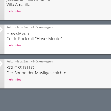
Villa Amarilla
mehr Infos
Kultur-Haus Zach – Hückeswagen
HovesMeute
Celtic-Rock mit "HovesMeute"
mehr Infos
Kultur-Haus Zach – Hückeswagen
KOLOSS D.U.O
Der Sound der Musikgeschichte
mehr Infos