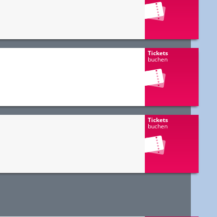
Tickets
buchen
Tickets
buchen