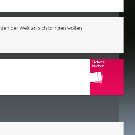
nten der Welt an sich bringen wollen
Tickets
buchen