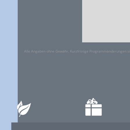
Alle Angaben ohne Gewähr. Kurzfristige Programmänderungen si