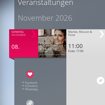
Veranstaltungen
November 2026
Märkte, Messen &
SONNTAG
Feste
NOVEMBER
11:00
08.
Ende: 17:00
Facebook
X (Twitter)
WhatsApp