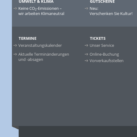
UMWELT & KLIMA
GUTSCHEINE
Keine CO
-Emissionen –
Neu:
2
wir arbeiten Klimaneutral
Verschenken Sie Kultur!
TERMINE
TICKETS
Veranstaltungskalender
Unser Service
Aktuelle Terminänderungen
Online-Buchung
und -absagen
Vorverkaufsstellen