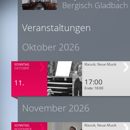
Bergisch Gladbach
Veranstaltungen
Oktober 2026
Klassik, Neue Musik
SONNTAG
OKTOBER
17:00
11.
Ende: 18:00
November 2026
Klassik, Neue Musik
SONNTAG
NOVEMBER