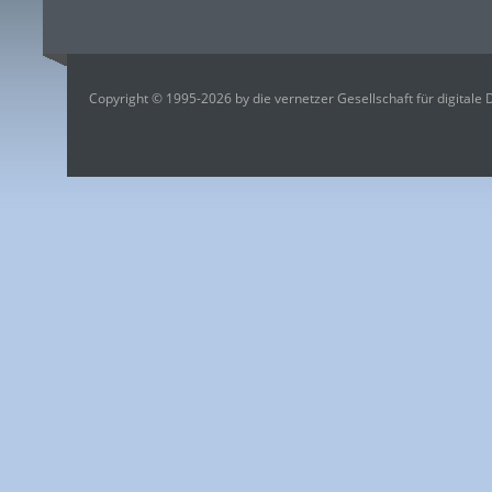
Copyright © 1995-2026 by die vernetzer Gesellschaft für digitale