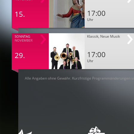
17:00
15.
Uhr
Klassik, Neue Musik
SONNTAG
NOVEMBER
17:00
29.
Uhr
Alle Angaben ohne Gewähr. Kurzfristige Programmänderungen si