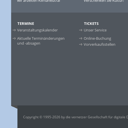
wir arbeiten Klimaneutral
Verschenken Sie Kultur!
TERMINE
TICKETS
Veranstaltungskalender
Unser Service
Aktuelle Terminänderungen
Online-Buchung
und -absagen
Vorverkaufsstellen
Copyright © 1995-2026 by die vernetzer Gesellschaft für digitale