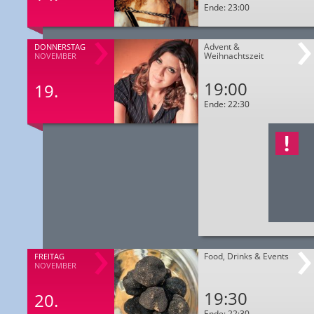
Ende: 23:00
Advent &
DONNERSTAG
Weihnachtszeit
NOVEMBER
19:00
19.
Ende: 22:30
Food, Drinks & Events
FREITAG
NOVEMBER
19:30
20.
Ende: 22:30