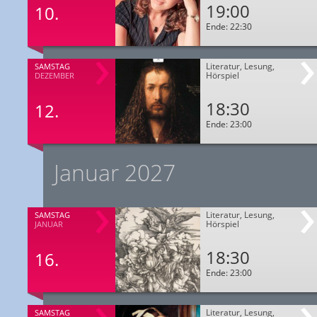
19:00
10.
Ende: 22:30
Literatur, Lesung,
SAMSTAG
Hörspiel
DEZEMBER
18:30
12.
Ende: 23:00
Januar 2027
Literatur, Lesung,
SAMSTAG
Hörspiel
JANUAR
18:30
16.
Ende: 23:00
Literatur, Lesung,
SAMSTAG