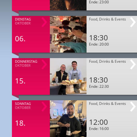
Ende: 23:00
Food, Drinks & Events
DIENSTAG
OKTOBER
18:30
06.
Ende: 20:00
Food, Drinks & Events
DONNERSTAG
OKTOBER
18:30
15.
Ende: 22:30
Food, Drinks & Events
SONNTAG
OKTOBER
12:00
18.
Ende: 16:00