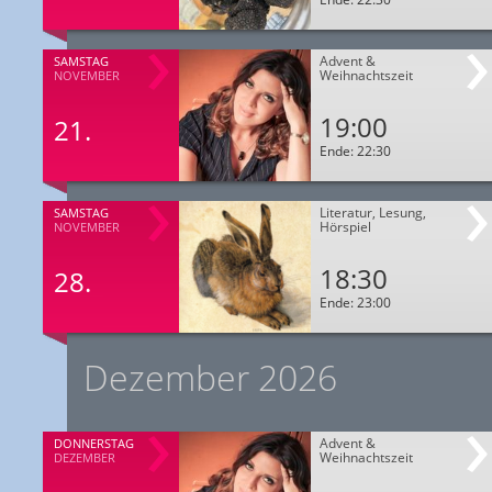
Advent &
SAMSTAG
Weihnachtszeit
NOVEMBER
19:00
21.
Ende: 22:30
Literatur, Lesung,
SAMSTAG
Hörspiel
NOVEMBER
18:30
28.
Ende: 23:00
Dezember 2026
Advent &
DONNERSTAG
Weihnachtszeit
DEZEMBER