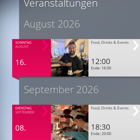
Veranstaltungen
August 2026
Food, Drinks & Events
SONNTAG
AUGUST
12:00
16.
Ende: 16:00
September 2026
Food, Drinks & Events
DIENSTAG
SEPTEMBER
18:30
08.
Ende: 20:00