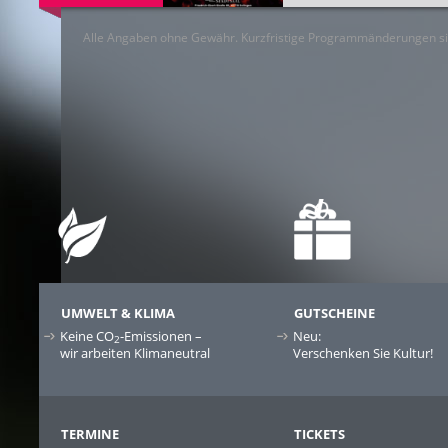
Alle Angaben ohne Gewähr. Kurzfristige Programmänderungen si
UMWELT & KLIMA
GUTSCHEINE
Keine CO
-Emissionen –
Neu:
2
wir arbeiten Klimaneutral
Verschenken Sie Kultur!
TERMINE
TICKETS