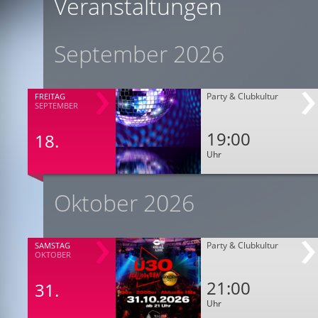
Veranstaltungen
September 2026
Party & Clubkultur
FREITAG
SEPTEMBER
19:00
18.
Uhr
Oktober 2026
Party & Clubkultur
SAMSTAG
OKTOBER
21:00
31.
Uhr