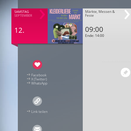
Märkte, Messen &
SAMSTAG
Feste
SEPTEMBER
09:00
12.
Ende: 14:00
Facebook
X (Twitter)
WhatsApp
Link teilen