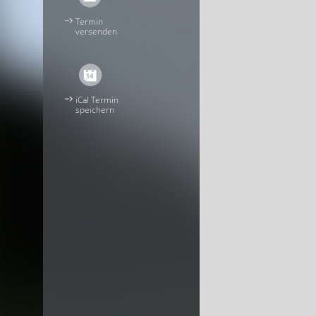
Termin
versenden
iCal Termin
speichern