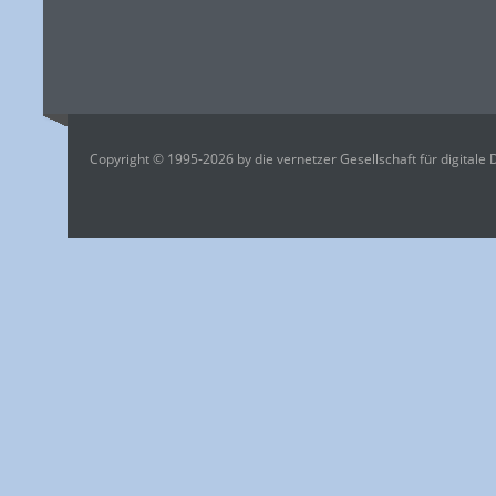
Copyright © 1995-2026 by die vernetzer Gesellschaft für digitale