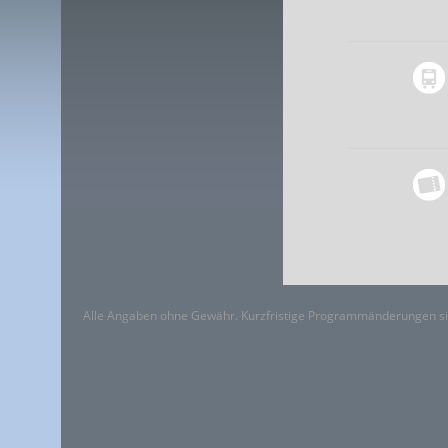
Alle Angaben ohne Gewähr. Kurzfristige Programmänderungen si