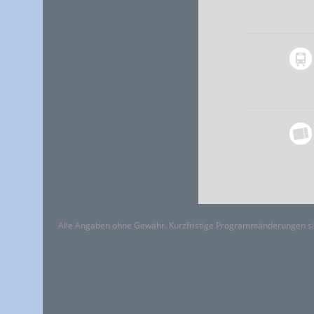
Alle Angaben ohne Gewähr. Kurzfristige Programmänderungen si