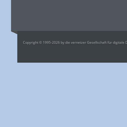
Copyright © 1995-2026 by die vernetzer Gesellschaft für digitale