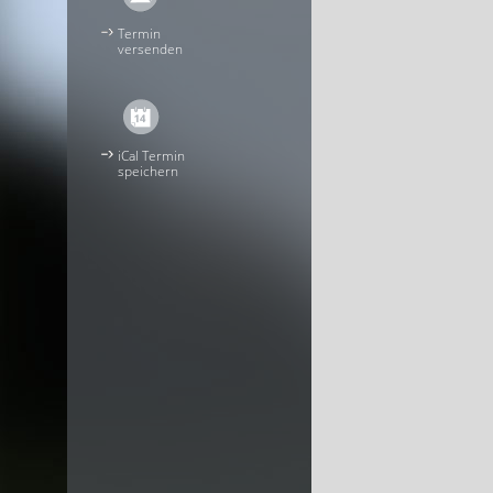
Termin
versenden
iCal Termin
speichern