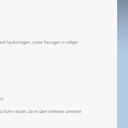
nd Spukeinlagen, sowie Passagen in völliger
en.
 Schuhe ratsam, da es über teilweise unebene