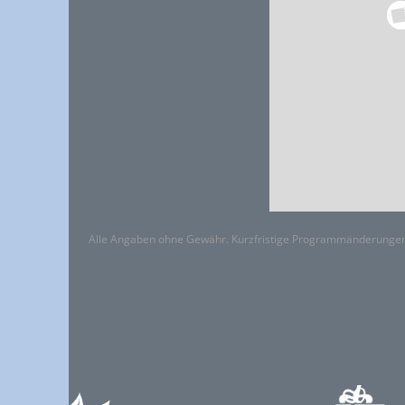
Alle Angaben ohne Gewähr. Kurzfristige Programmänderungen