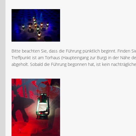
Bitte beachten Sie, dass die Führung pünktlich beginnt. Finden Sie
Treffpunkt ist am Torhaus (Haupteingang zur Burg) in der Nähe d
abgeholt. Sobald die Führung begonnen hat, ist kein nachträgliche