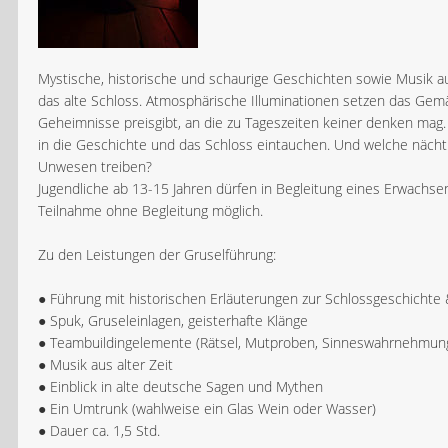
Mystische, historische und schaurige Geschichten sowie Musik aus a
das alte Schloss. Atmosphärische Illuminationen setzen das Gemä
Geheimnisse preisgibt, an die zu Tageszeiten keiner denken mag.
in die Geschichte und das Schloss eintauchen. Und welche nächt
Unwesen treiben?
Jugendliche ab 13-15 Jahren dürfen in Begleitung eines Erwachsen
Teilnahme ohne Begleitung möglich.
Zu den Leistungen der Gruselführung:
● Führung mit historischen Erläuterungen zur Schlossgeschicht
● Spuk, Gruseleinlagen, geisterhafte Klänge
● Teambuildingelemente (Rätsel, Mutproben, Sinneswahrnehmun
● Musik aus alter Zeit
● Einblick in alte deutsche Sagen und Mythen
● Ein Umtrunk (wahlweise ein Glas Wein oder Wasser)
● Dauer ca. 1,5 Std.