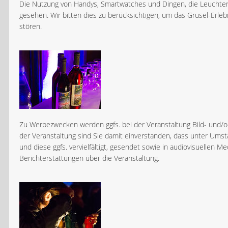
Die Nutzung von Handys, Smartwatches und Dingen, die Leuchten
gesehen. Wir bitten dies zu berücksichtigen, um das Grusel-Erleb
stören.
Zu Werbezwecken werden ggfs. bei der Veranstaltung Bild- und/o
der Veranstaltung sind Sie damit einverstanden, dass unter Ums
und diese ggfs. vervielfältigt, gesendet sowie in audiovisuellen 
Berichterstattungen über die Veranstaltung.