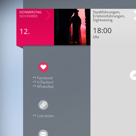
Stadtführungen,
DONNERSTAG
Erlebnisführungen,
NOVEMBER
Sightseeing
18:00
12.
Uhr
Facebook
X (Twitter)
WhatsApp
Link teilen