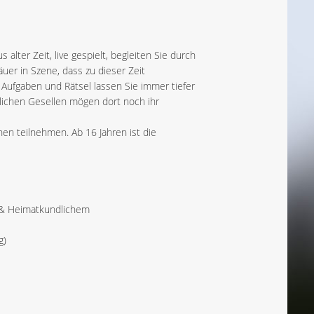
lter Zeit, live gespielt, begleiten Sie durch
uer in Szene, dass zu dieser Zeit
 Aufgaben und Rätsel lassen Sie immer tiefer
lichen Gesellen mögen dort noch ihr
en teilnehmen. Ab 16 Jahren ist die
e & Heimatkundlichem
g)