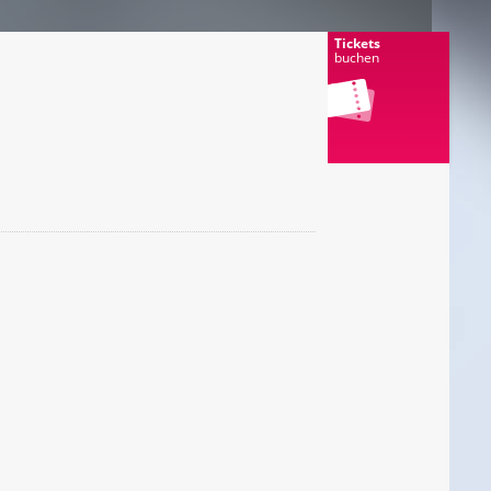
Tickets
buchen