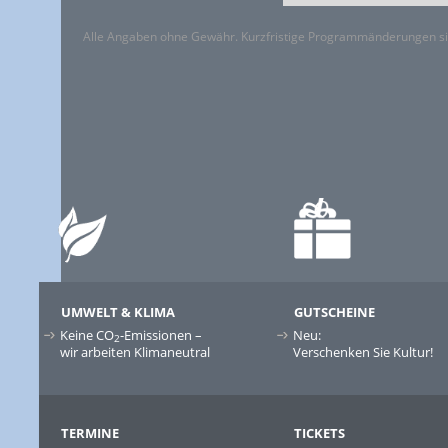
Alle Angaben ohne Gewähr. Kurzfristige Programmänderungen si
UMWELT & KLIMA
GUTSCHEINE
Keine CO
-Emissionen –
Neu:
2
wir arbeiten Klimaneutral
Verschenken Sie Kultur!
TERMINE
TICKETS