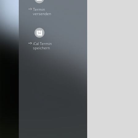
Termin
versenden
iCal Termin
speichern