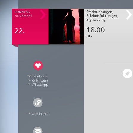
Stadtführungen,
SONNTAG
Erlebnisführungen,
NOVEMBER
Sightseeing
18:00
22.
Uhr
Facebook
X (Twitter)
WhatsApp
Link teilen