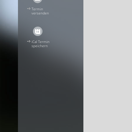
Termin
versenden
iCal Termin
speichern