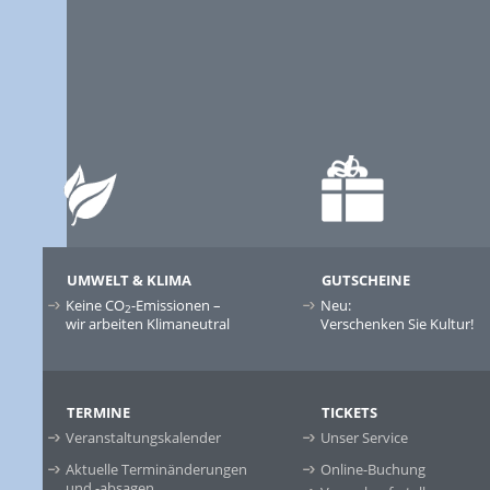
UMWELT & KLIMA
GUTSCHEINE
Keine CO
-Emissionen –
Neu:
2
wir arbeiten Klimaneutral
Verschenken Sie Kultur!
TERMINE
TICKETS
Veranstaltungskalender
Unser Service
Aktuelle Terminänderungen
Online-Buchung
und -absagen