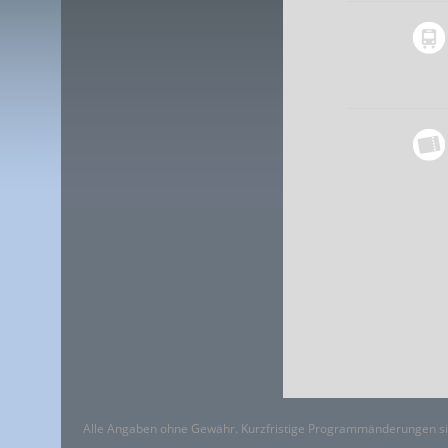
Alle Angaben ohne Gewähr. Kurzfristige Programmänderungen si