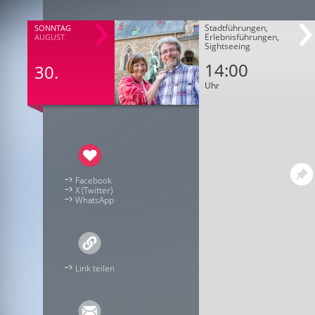
Stadtführungen,
SONNTAG
Erlebnisführungen,
AUGUST
Sightseeing
14:00
30.
Uhr
Facebook
X (Twitter)
WhatsApp
Link teilen