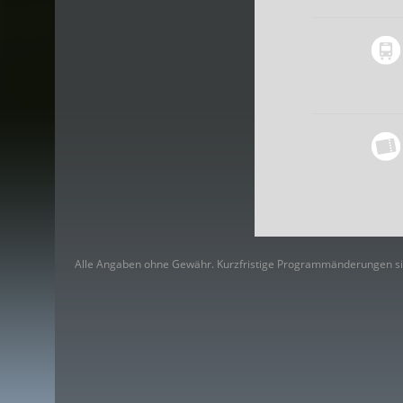
Alle Angaben ohne Gewähr. Kurzfristige Programmänderungen si