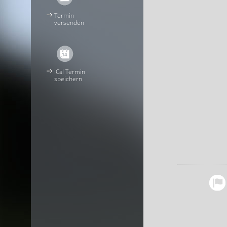
Termin
versenden
iCal Termin
speichern