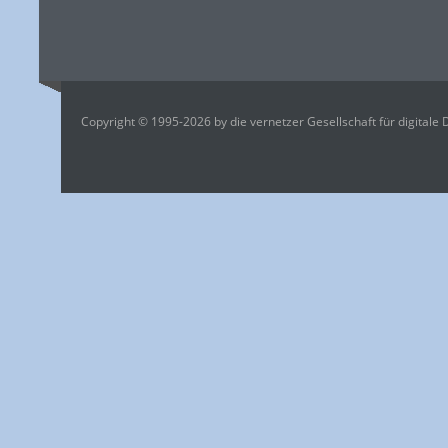
Copyright © 1995-2026 by die vernetzer Gesellschaft für digitale