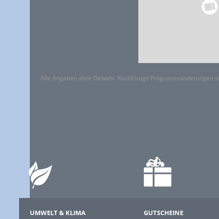
Alle Angaben ohne Gewähr. Kurzfristige Programmänderungen si
UMWELT & KLIMA
GUTSCHEINE