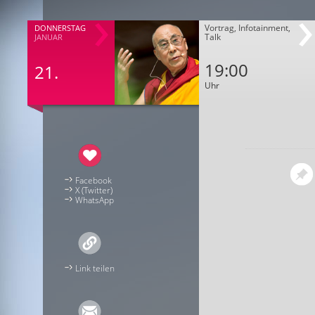
Vortrag, Infotainment,
DONNERSTAG
Talk
JANUAR
19:00
21.
Uhr
Facebook
X (Twitter)
WhatsApp
Link teilen