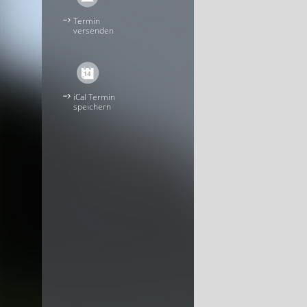
Termin
versenden
iCal Termin
speichern